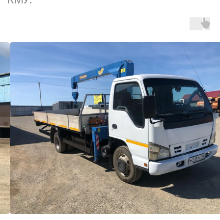
Быстрая консультация
+7 (922) 027-57-27
Сотрудничество
213-41-25@mail.ru
© 2005-2025 ООО "АВТОМИГ"
Не является публичной офертой
Политика обработки персональных данных
Согласие на обработку персональных данных
Согласие на получение рекламы
Разработка сайта