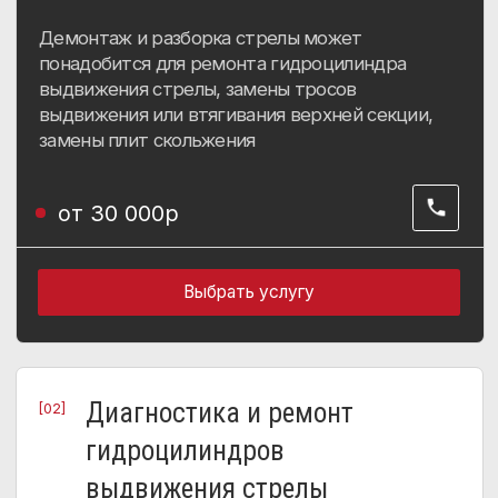
Диагностика и ремонт
[02]
гидроцилиндров
выдвижения стрелы
до 10 часов
в боксе
Соблюдение рекомендаций по эксплуатации
и профилактики может значительно
продлить срок службы гидроцилиндра
выдвижения стрелы
от 9 000р
Выбрать услугу
Замена троса задвижения и
[03]
выдвижения стрелы
до 1 часа
в боксе