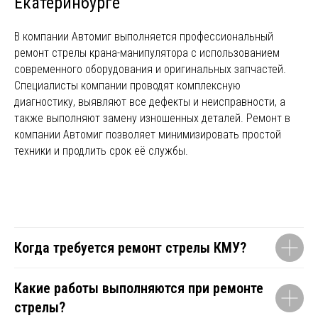
БЕСПЛАТНУЮ
Екатеринбурге
КОНСУЛЬТАЦИЮ
В компании Автомиг выполняется профессиональный
СПЕЦИАЛИСТА
ремонт стрелы крана-манипулятора с использованием
современного оборудования и оригинальных запчастей.
Специалисты компании проводят комплексную
диагностику, выявляют все дефекты и неисправности, а
также выполняют замену изношенных деталей. Ремонт в
компании Автомиг позволяет минимизировать простой
+7
техники и продлить срок её службы.
Нажимая "Отправить" я даю
свое согласие на
Когда требуется ремонт стрелы КМУ?
обработку персональных данных
ОТПРАВИТЬ
Какие работы выполняются при ремонте
стрелы?