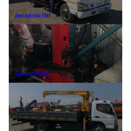
Диагностика КМУ
Замена РВД КМУ
СВЯЖИТЕСЬ
С НАМИ
Адрес:
Телефоны: