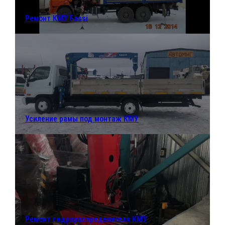
Ремонт КМУ Fassi
Усиление рамы под монтаж КМУ
Ремонт гидрораспределителя КМУ