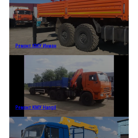
Ремонт КМУ Инман
Ремонт КМУ Hangil