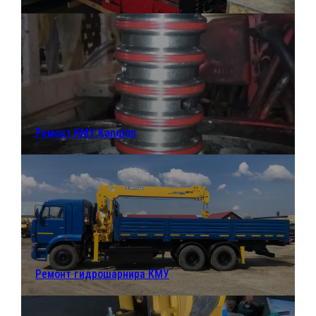
Ремонт КМУ Kanglim
Ремонт гидрошарнира КМУ