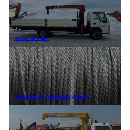
Ремонт КМУ Unic
Замена троса грузовой лебёдки КМУ