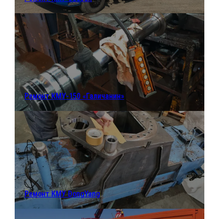
Ремонт КМУ-150 «Галичанин»
Ремонт КМУ DongYang