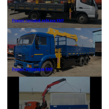
Ремонт грузовой лебёдки КМУ
Ремонт аутригеров КМУ