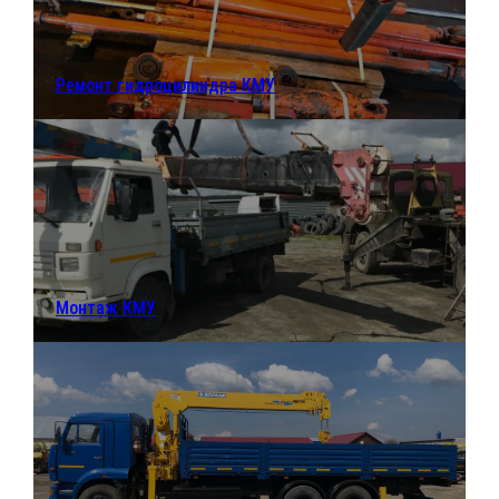
Ремонт гидроцилиндра КМУ
Монтаж КМУ