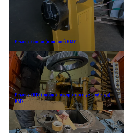
Ремонт башни (колонны) КМУ
Ремонт ОПУ (опорно-поворотного устройства)
КМУ