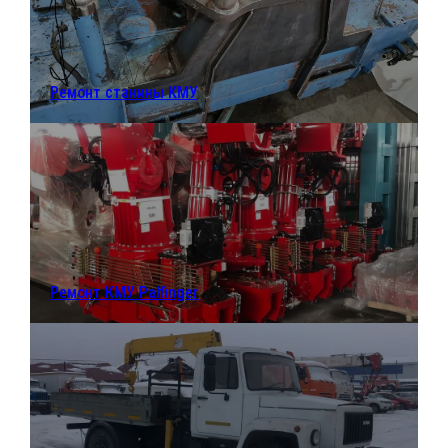
Ремонт станины КМУ
Ремонт КМУ Palfinger